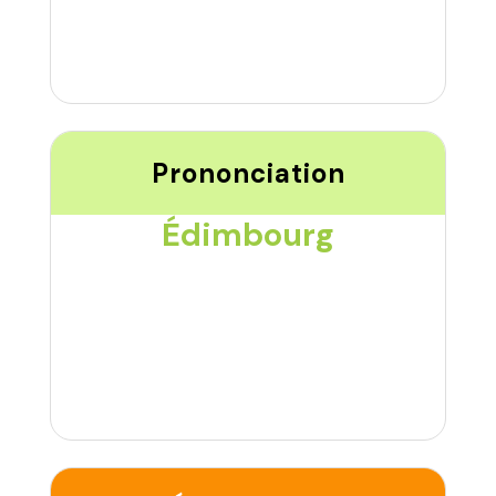
Prononciation
Édimbourg