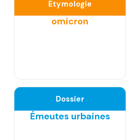
Étymologie
omicron
Dossier
Émeutes urbaines