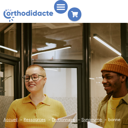
Accueil
Ressources
Dictionnaire
Synonyme
bonne