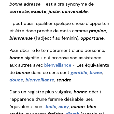
bonne adresse
. Il est alors synonyme de
correcte
,
exacte
,
juste
,
convenable
.
Il peut aussi qualifier quelque chose d’opportun
et être donc proche de mots comme
propice
,
bienvenue
(l’adjectif au féminin),
opportune
.
Pour décrire le tempérament d’une personne,
bonne
signifie « qui propose son assistance
aux autres avec
bienveillance
». Les équivalents
de
bonne
dans ce sens sont
gentille
,
brave
,
douce
,
bienveillante
,
tendre
.
Dans un registre plus vulgaire,
bonne
décrit
l’apparence d’une femme désirable. Ses
équivalents sont
belle
,
sexy
,
canon
,
bien