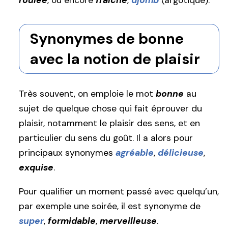
roulée
, ou encore
fraîche
,
djomb
(argotique).
Synonymes de bonne
avec la notion de plaisir
Très souvent, on emploie le mot
bonne
au
sujet de quelque chose qui fait éprouver du
plaisir, notamment le plaisir des sens, et en
particulier du sens du goût. Il a alors pour
principaux synonymes
agréable
,
délicieuse
,
exquise
.
Pour qualifier un moment passé avec quelqu’un,
par exemple une soirée, il est synonyme de
super
,
formidable
,
merveilleuse
.