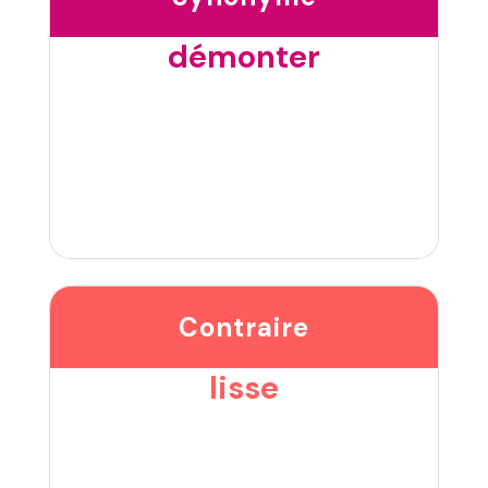
démonter
Contraire
lisse