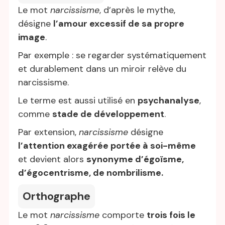
Le mot
narcissisme
, d’après le mythe,
désigne
l’amour excessif de sa propre
image
.
Par exemple : se regarder systématiquement
et durablement dans un miroir relève du
narcissisme.
Le terme est aussi utilisé en
psychanalyse
,
comme
stade de développement
.
Par extension,
narcissisme
désigne
l’attention exagérée portée à soi-même
et devient alors
synonyme d’égoïsme,
d’égocentrisme, de nombrilisme.
Orthographe
Le mot
narcissisme
comporte
trois fois le