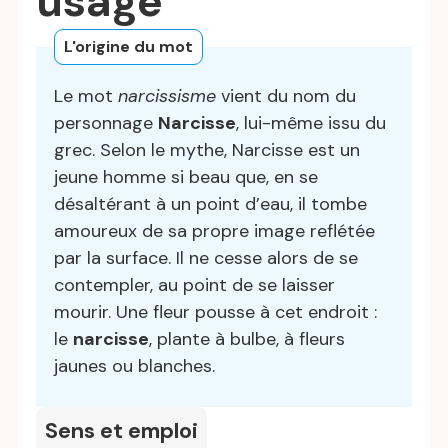
usage
L'origine du mot
Le mot
narcissisme
vient du nom du
personnage
Narcisse
, lui-même issu du
grec. Selon le mythe, Narcisse est un
jeune homme si beau que, en se
désaltérant à un point d’eau, il tombe
amoureux de sa propre image reflétée
par la surface. Il ne cesse alors de se
contempler, au point de se laisser
mourir. Une fleur pousse à cet endroit :
le
narcisse
, plante à bulbe, à fleurs
jaunes ou blanches.
Sens et emploi