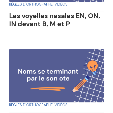
RÈGLES D'ORTHOGRAPHE
,
VIDÉOS
Les voyelles nasales EN, ON,
IN devant B, M et P
RÈGLES D'ORTHOGRAPHE
,
VIDÉOS