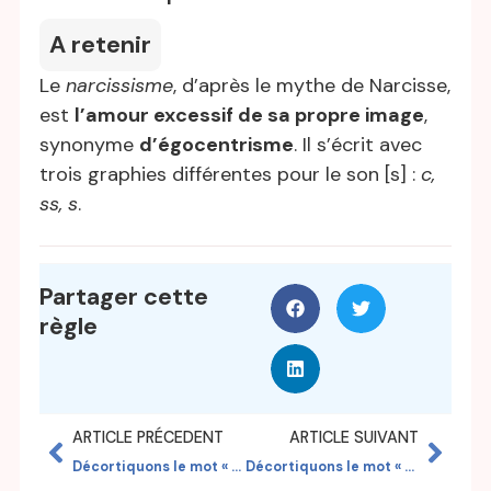
A retenir
Le
narcissisme
, d’après le mythe de Narcisse,
est
l’amour excessif de sa propre image
,
synonyme
d’égocentrisme
. Il s’écrit avec
trois graphies différentes pour le son [s] :
c,
ss, s
.
Partager cette
règle
ARTICLE PRÉCEDENT
ARTICLE SUIVANT
Décortiquons le mot « compétence »
Décortiquons le mot « subjectif »