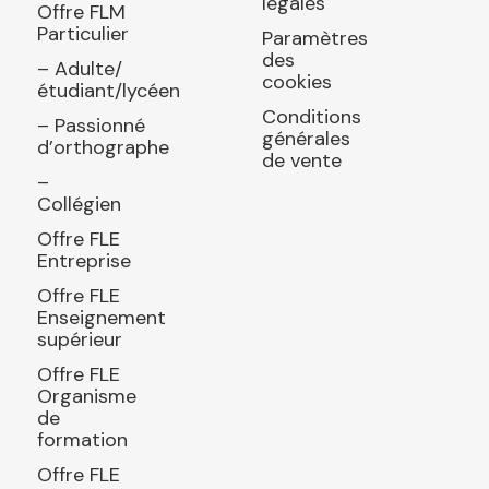
légales
Offre FLM
Particulier
Paramètres
des
– Adulte/
cookies
étudiant/lycéen
Conditions
– Passionné
générales
d’orthographe
de vente
–
Collégien
Offre FLE
Entreprise
Offre FLE
Enseignement
supérieur
Offre FLE
Organisme
de
formation
Offre FLE