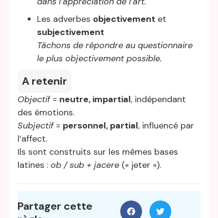
dans l’appréciation de l’art.
Les adverbes
objectivement
et
subjectivement
Tâchons de répondre au questionnaire
le plus objectivement possible.
A retenir
Objectif
=
neutre, impartial
, indépendant
des émotions.
Subjectif
=
personnel, partial
, influencé par
l’affect.
Ils sont construits sur les mêmes bases
latines :
ob / sub + jacere
(« jeter »).
Partager cette