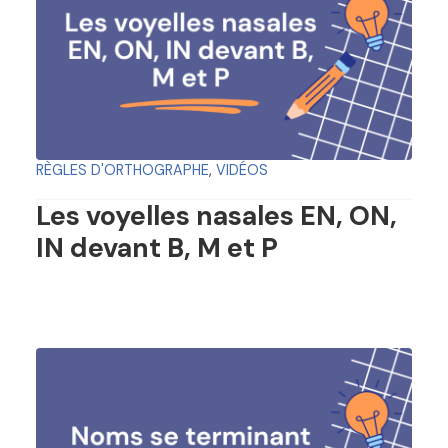
RÈGLES D'ORTHOGRAPHE
,
VIDÉOS
Les voyelles nasales EN, ON,
IN devant B, M et P