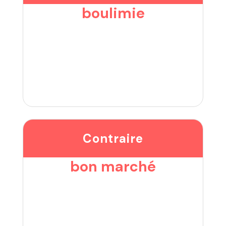
boulimie
Contraire
bon marché