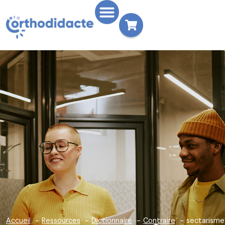
Accueil
Ressources
Dictionnaire
Contraire
sectarisme