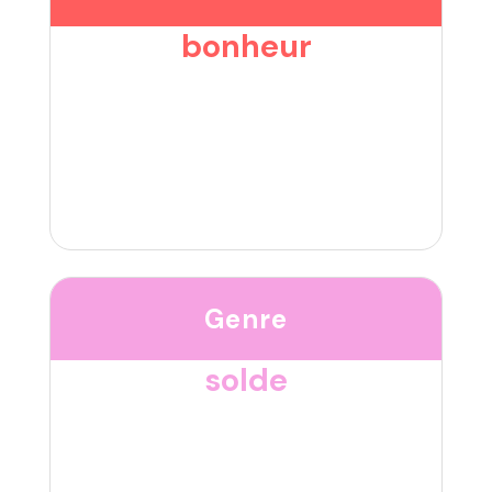
bonheur
Genre
solde