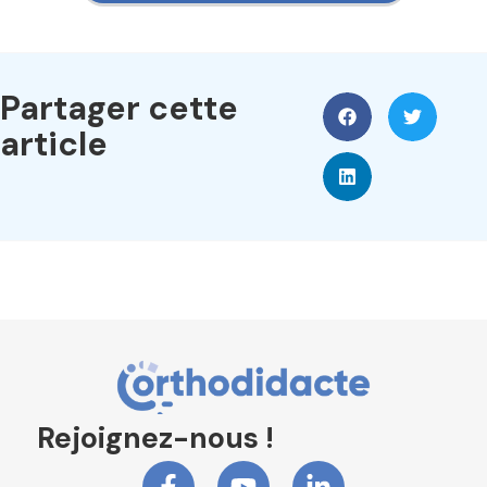
Partager cette
article
Rejoignez-nous !