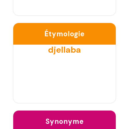
Étymologie
djellaba
Synonyme