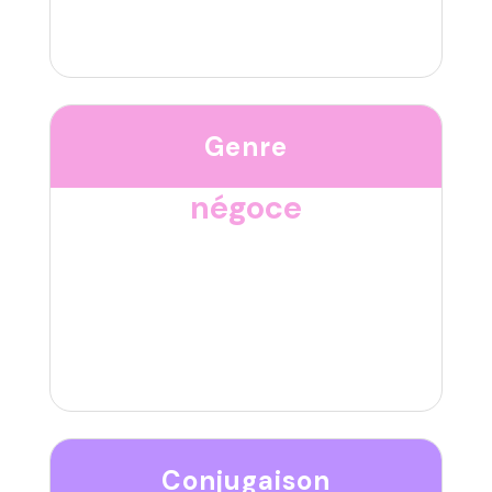
Genre
négoce
Conjugaison