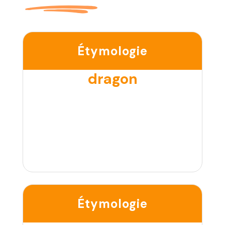
Étymologie
dragon
Étymologie