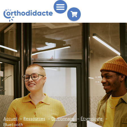
Accueil
Ressources
Dictionnaire
Étymologie
Bluetooth