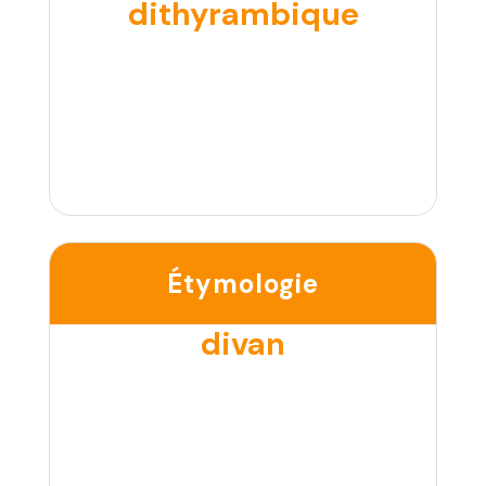
dithyrambique
Étymologie
divan