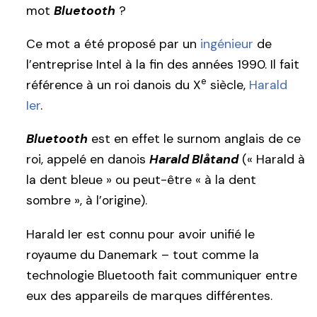
mot
Bluetooth
?
Ce mot a été proposé par un
ingénieur
de
l’entreprise Intel à la fin des années 1990. Il fait
e
référence à un roi danois du X
siècle,
Harald
Ier
.
Bluetooth
est en effet le surnom anglais de ce
roi, appelé en danois
Harald Blåtand
(« Harald à
la dent bleue » ou peut-être « à la dent
sombre », à l’origine).
Harald Ier est connu pour avoir unifié le
royaume du Danemark – tout comme la
technologie Bluetooth fait communiquer entre
eux des appareils de marques différentes.