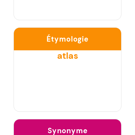
Étymologie
atlas
Synonyme