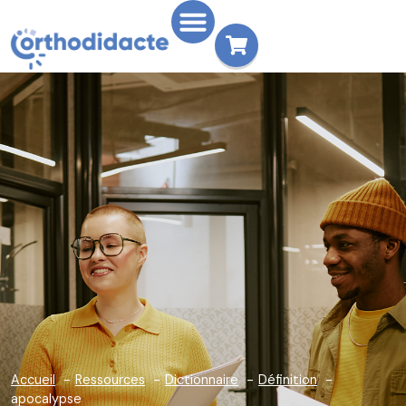
Accueil
Ressources
Dictionnaire
Définition
apocalypse