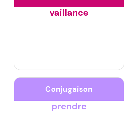
vaillance
Conjugaison
prendre