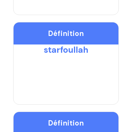
Définition
starfoullah
Définition