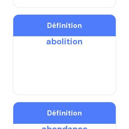
Définition
abolition
Définition
abondance