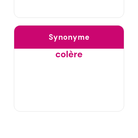
Synonyme
colère