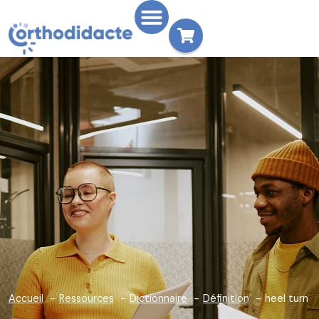
Accueil
Ressources
Dictionnaire
Définition
heel turn