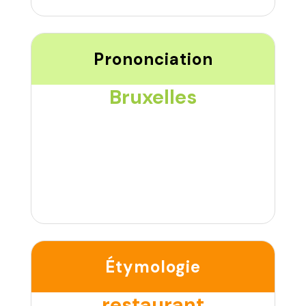
Prononciation
Bruxelles
Étymologie
restaurant