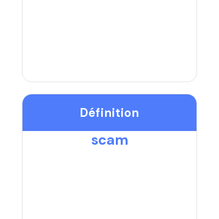
Définition
scam