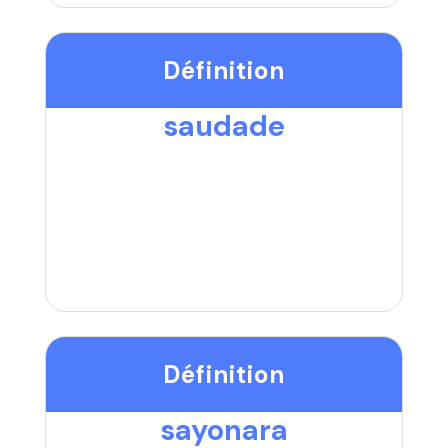
Définition
saudade
Définition
sayonara