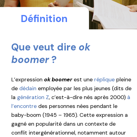
Définition
Que veut dire
ok
boomer
?
L’expression
ok boomer
est une
réplique
pleine
de
dédain
employée par les plus jeunes (dits de
la
génération Z
, c’est-à-dire nés après 2000)
à
l’encontre
des personnes nées pendant le
baby-boom (1945 – 1965). Cette expression a
gagné en popularité dans un contexte de
conflit intergénérationnel, notamment autour