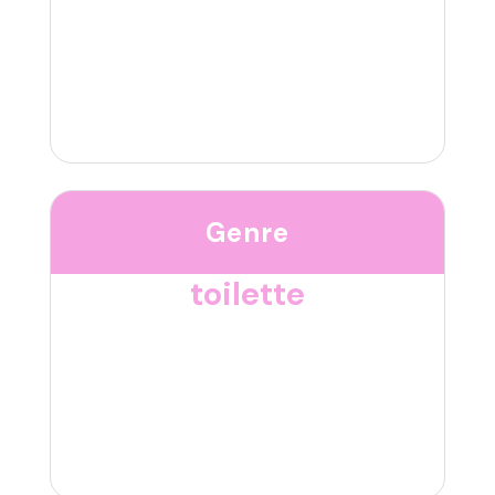
Genre
toilette