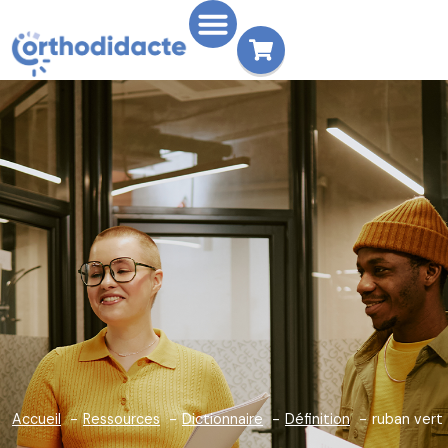
Accueil
Ressources
Dictionnaire
Définition
ruban vert