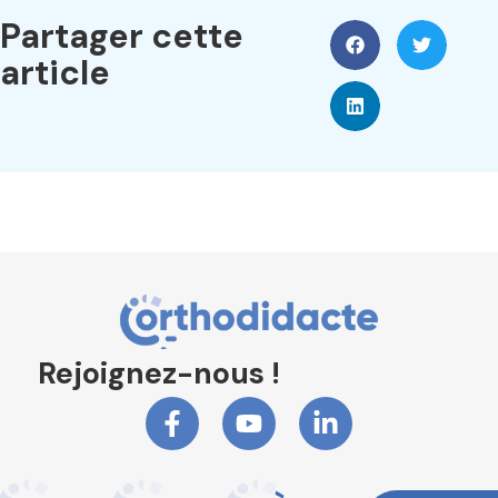
Partager cette
article
Rejoignez-nous !