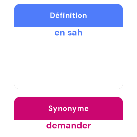
Définition
en sah
Synonyme
demander