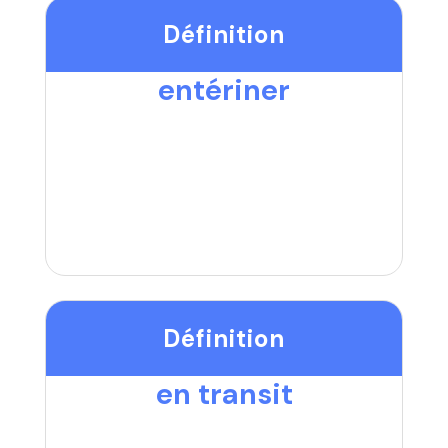
Définition
entériner
Définition
en transit