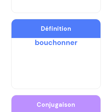
Définition
bouchonner
Conjugaison