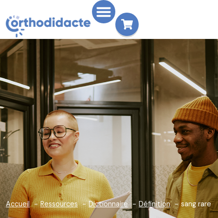
Accueil
Ressources
Dictionnaire
Définition
sang rare