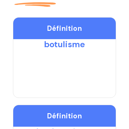
Définition
botulisme
Définition