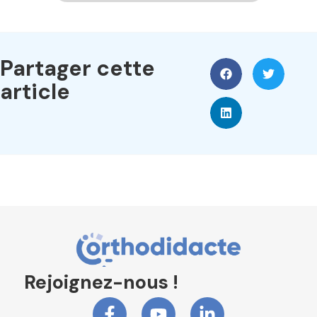
Partager cette
article
Rejoignez-nous !