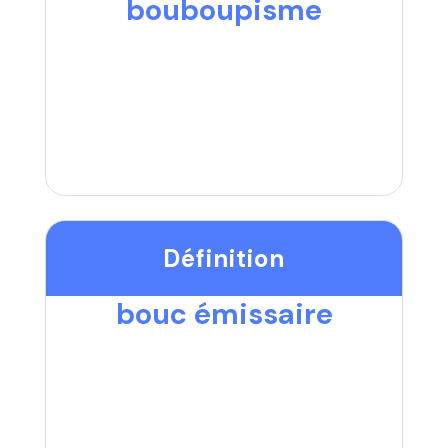
bouboupisme
Définition
bouc émissaire