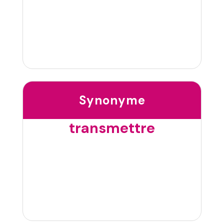
Synonyme
transmettre