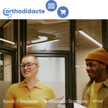
Accueil
Ressources
Dictionnaire
Étymologie
amour