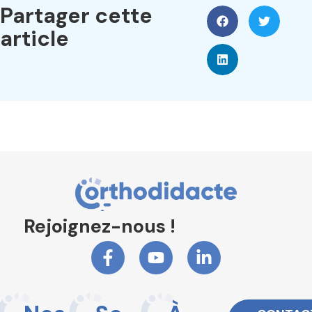
Partager cette
article
Rejoignez-nous !