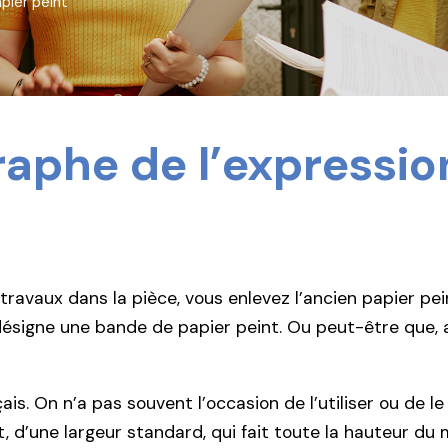
apier peint
graphe de l’expressi
ravaux dans la pièce, vous enlevez l’ancien papier pe
désigne une bande de papier peint. Ou peut-être que,
ais. On n’a pas souvent l’occasion de l’utiliser ou de le
t, d’une largeur standard, qui fait toute la hauteur du 