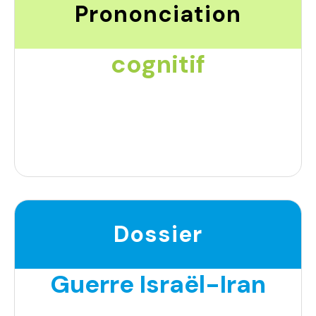
Prononciation
cognitif
Dossier
Guerre Israël-Iran