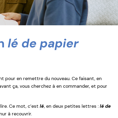
on
lé de papier
int pour en remettre du nouveau. Ce faisant, en
 avant ça, vous cherchez à en commander, et pour
 lire. Ce mot, c’est
lé
, en deux petites lettres :
lé de
mur à recouvrir.