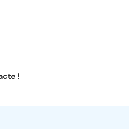
acte !