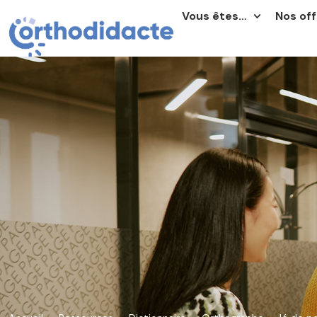
Vous êtes…
Nos off