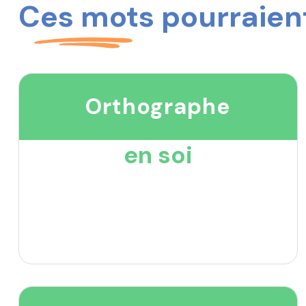
Ces mots pourraient
Orthographe
en soi