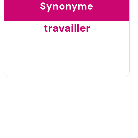
Synonyme
travailler