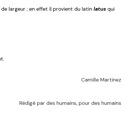
 de largeur ; en effet il provient du latin
latus
qui
t.
Camille Martinez
Rédigé par des humains, pour des humains