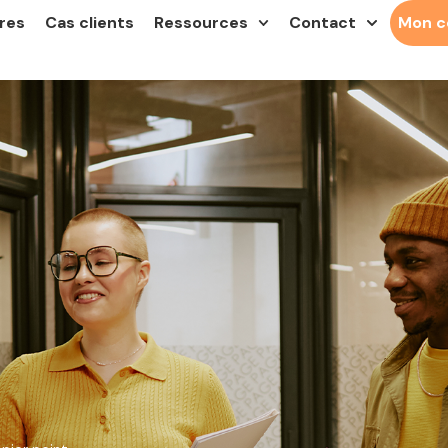
res
Cas clients
Ressources
Contact
Mon 