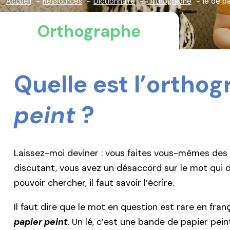
Accueil
Ressources
Dictionnaire
Orthographe
lé de p
Orthographe
Quelle est l’ortho
peint
?
Laissez-moi deviner : vous faites vous-mêmes des t
discutant, vous avez un désaccord sur le mot qui 
pouvoir chercher, il faut savoir l’écrire.
Il faut dire que le mot en question est rare en franç
papier peint
. Un lé, c’est une bande de papier pein