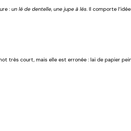
ure :
un lé de dentelle
,
une jupe à lés
. Il comporte l’idée
très court, mais elle est erronée : lai de papier pein