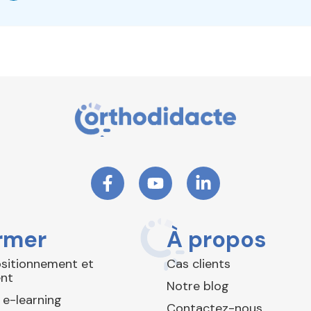
rmer
À propos
ositionnement et
Cas clients
nt
Notre blog
 e-learning
Contactez-nous