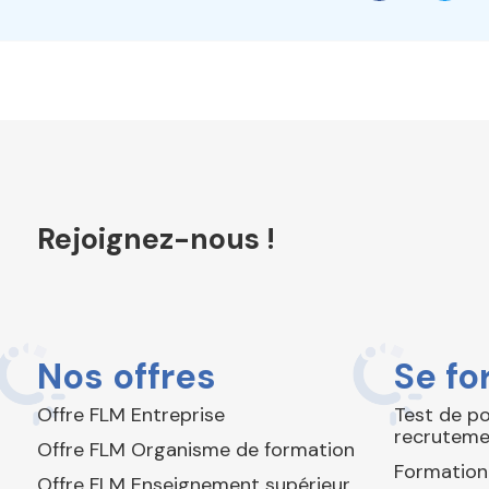
Rejoignez-nous !
Nos offres
Se fo
Offre FLM Entreprise
Test de p
recruteme
Offre FLM Organisme de formation
Formation
Offre FLM Enseignement supérieur