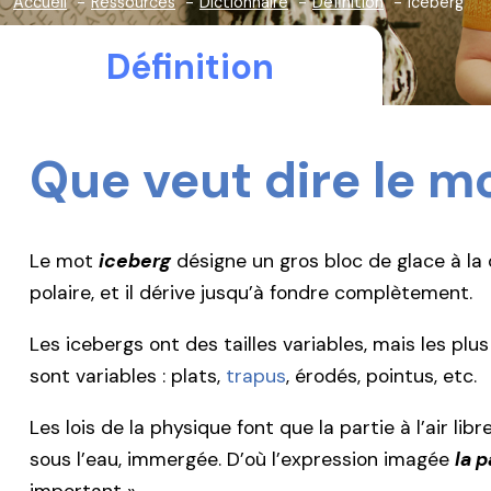
Accueil
Ressources
Dictionnaire
Définition
iceberg
Définition
Que veut dire le m
Le mot
iceberg
désigne un gros bloc de glace à la 
polaire, et il dérive jusqu’à fondre complètement.
Les icebergs ont des tailles variables, mais les plus
sont variables : plats,
trapus
, érodés, pointus, etc.
Les lois de la physique font que la partie à l’air li
sous l’eau, immergée. D’où l’expression imagée
la 