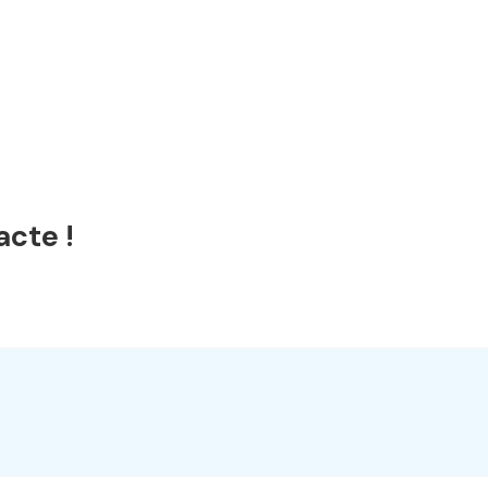
acte !