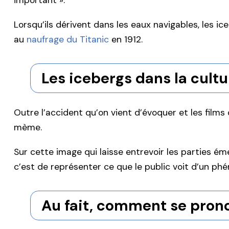
important ».
Lorsqu’ils dérivent dans les eaux navigables, les ic
au
naufrage du Titanic
en 1912.
Les icebergs dans la cult
Outre l’accident qu’on vient d’évoquer et les films
mème.
Sur cette image qui laisse entrevoir les parties é
c’est de représenter ce que le public voit d’un phé
Au fait, comment se prono