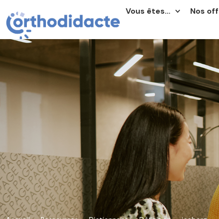
Vous êtes…
Nos off