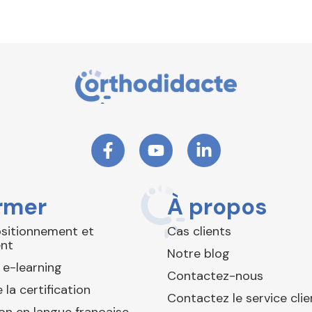
rmer
À propos
ositionnement et
Cas clients
nt
Notre blog
 e-learning
Contactez-nous
 la certification
Contactez le service clie
ion en langue française