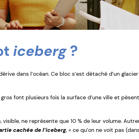
ot
iceberg
?
dérive dans l’océan. Ce bloc s’est détaché d’un glacier
 gros font plusieurs fois la surface d’une ville et pèse
bre, visible, ne représente que 10 % de leur volume. Aut
partie cachée de l’iceberg
, « ce qu’on ne voit pas (dan