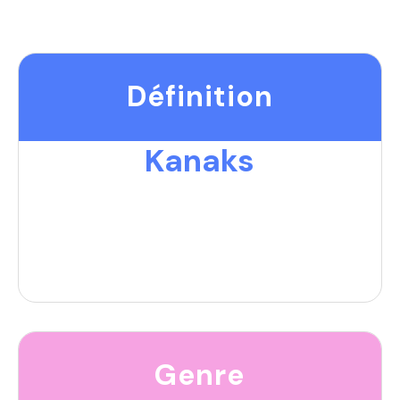
Définition
Kanaks
Genre