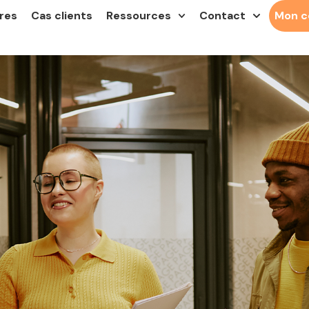
res
Cas clients
Ressources
Contact
Mon 