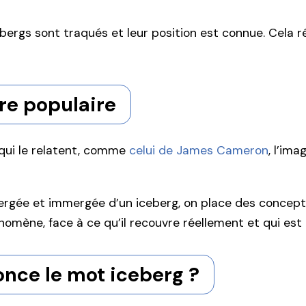
ebergs sont traqués et leur position est connue. Cela ré
ure populaire
 qui le relatent, comme
celui de James Cameron
, l’im
mergée et immergée d’un iceberg, on place des concept
nomène, face à ce qu’il recouvre réellement et qui est 
nce le mot iceberg ?