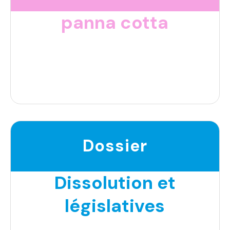
panna cotta
Dossier
Dissolution et
législatives