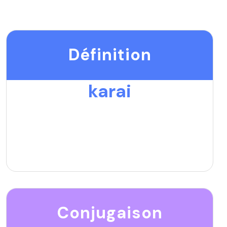
Définition
karai
Conjugaison