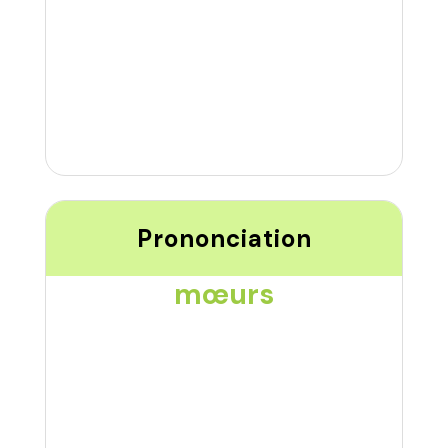
Prononciation
mœurs