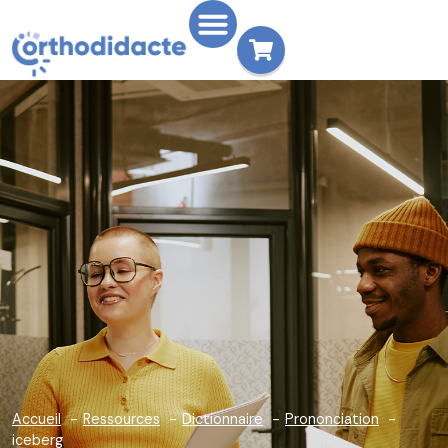
Accueil
Ressources
Dictionnaire
Prononciation
iceberg