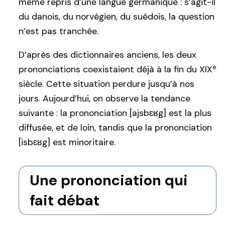
même repris d’une langue germanique : s’agit-il
du danois, du norvégien, du suédois, la question
n’est pas tranchée.
D’après des dictionnaires anciens, les deux
e
prononciations coexistaient déjà à la fin du XIX
siècle. Cette situation perdure jusqu’à nos
jours. Aujourd’hui, on observe la tendance
suivante : la prononciation [ajsbɛʁg] est la plus
diffusée, et de loin, tandis que la prononciation
[isbɛʁg] est minoritaire.
Une prononciation qui
fait débat