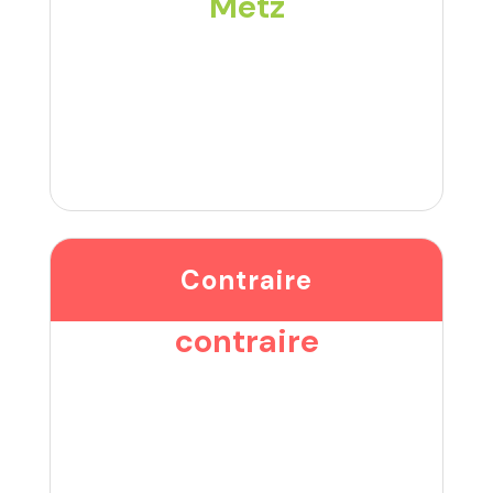
Metz
Contraire
contraire