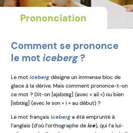
Prononciation
Comment se prononce
le mot
iceberg
?
Le mot
iceberg
désigne un immense bloc de
glace à la dérive. Mais comment prononce-t-on
ce mot ? Dit-on [ajsbɛʁg] (avec « ail ») ou bien
[isbɛʁg] (avec le son « i » au début) ?
Le mot français
iceberg
a été emprunté à
l’anglais (d’où l’orthographe de
ice
), qui l’a lui-